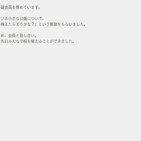
会副会長を務めています。
ている小さな公園について、
を植えたらどうかな？」という要望をもらいました。
とめ、会長と話し合い。
、先日みんなで桜を植えることができました。　