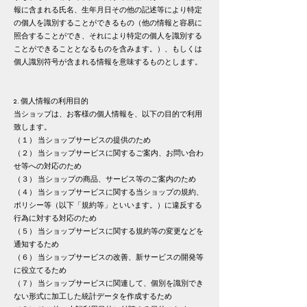
報に含まれる氏名、
生年月日その他の記述等により特定
の個人を識別することができるもの
（他の情報と容易に
照合することができ、それにより特定の個人を識別する
ことができることとなるものを含みます。）、
もしくは
個人識別符号が含まれる情報を意味するものとします。
2. 個人情報の利用目的
当ショップは、お客様の個人情報を、以下の目的で利用
致します。
（１） 当ショップサービスの提供のため
（２） 当ショップサービスに関するご案内、お問い合わ
せ等への対応のため
（３） 当ショップの商品、サービス等のご案内のため
（４） 当ショップサービスに関する当ショップの規約、
ポリシー等（以下「規約等」といいます。）に違反する
行為に対する対応のため
（５） 当ショップサービスに関する規約等の変更などを
通知するため
（６） 当ショップサービスの改善、新サービスの開発等
に役立てるため
（７） 当ショップサービスに関連して、個別を識別でき
ない形式に加工した統計データを作成するため