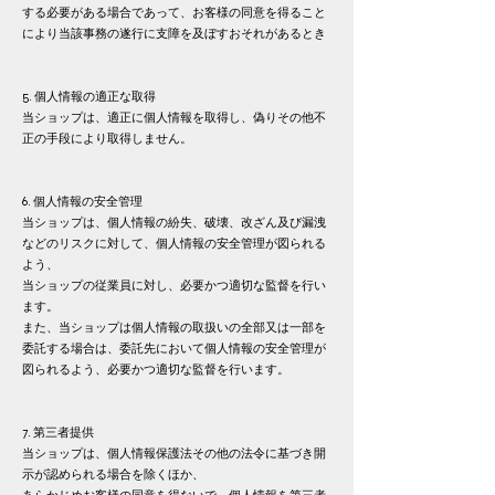
する必要がある場合であって、お客様の同意を得ること
により当該事務の遂行に支障を及ぼすおそれがあるとき
5. 個人情報の適正な取得
当ショップは、適正に個人情報を取得し、偽りその他不
正の手段により取得しません。
6. 個人情報の安全管理
当ショップは、個人情報の紛失、破壊、改ざん及び漏洩
などのリスクに対して、個人情報の安全管理が図られる
よう、
当ショップの従業員に対し、必要かつ適切な監督を行い
ます。
また、当ショップは個人情報の取扱いの全部又は一部を
委託する場合は、委託先において個人情報の安全管理が
図られるよう、
必要かつ適切な監督を行います。
7. 第三者提供
当ショップは、個人情報保護法その他の法令に基づき開
示が認められる場合を除くほか、