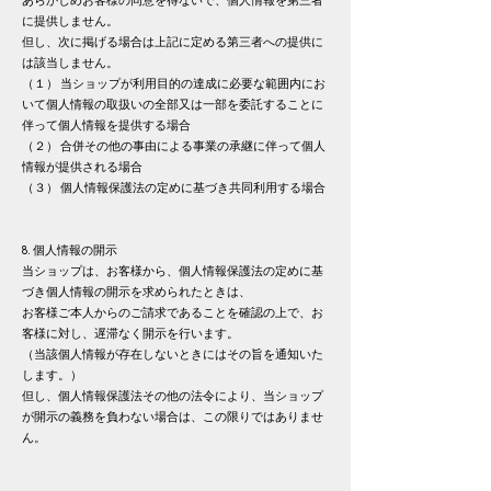
あらかじめお客様の同意を得ないで、個人情報を第三者
に提供しません。
但し、次に掲げる場合は上記に定める第三者への提供に
は該当しません。
（１） 当ショップが利用目的の達成に必要な範囲内にお
いて個人情報の取扱いの全部又は一部を委託することに
伴って個人情報を提供する場合
（２） 合併その他の事由による事業の承継に伴って個人
情報が提供される場合
（３） 個人情報保護法の定めに基づき共同利用する場合
8. 個人情報の開示
当ショップは、お客様から、個人情報保護法の定めに基
づき個人情報の開示を求められたときは、
お客様ご本人からのご請求であることを確認の上で、お
客様に対し、遅滞なく開示を行います。
（当該個人情報が存在しないときにはその旨を通知いた
します。）
但し、個人情報保護法その他の法令により、当ショップ
が開示の義務を負わない場合は、この限りではありませ
ん。