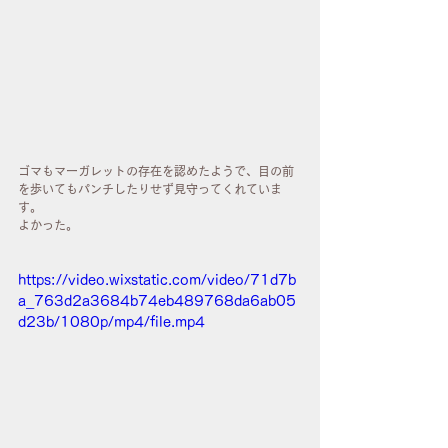
ゴマもマーガレットの存在を認めたようで、目の前
を歩いてもパンチしたりせず見守ってくれていま
す。
よかった。
https://video.wixstatic.com/video/71d7b
a_763d2a3684b74eb489768da6ab05
d23b/1080p/mp4/file.mp4