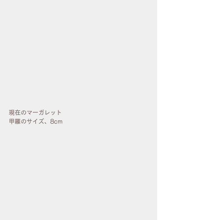
現在のマーガレット
甲羅のサイズ、8cm 