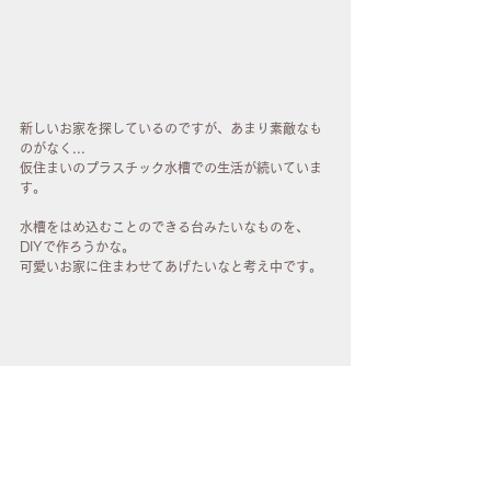
新しいお家を探しているのですが、あまり素敵なも
のがなく...
仮住まいのプラスチック水槽での生活が続いていま
す。
水槽をはめ込むことのできる台みたいなものを、
DIYで作ろうかな。
可愛いお家に住まわせてあげたいなと考え中です。