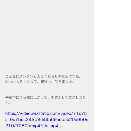
こんなにグングンと大きくなるものなんですね。
3cmも大きくなって、貫禄も出てきました。
午前中は自ら陸に上がって、甲羅干しを欠かしませ
ん。
https://video.wixstatic.com/video/71d7b
a_9c75dc24353d44a69ae5ab20a950e
210/1080p/mp4/file.mp4