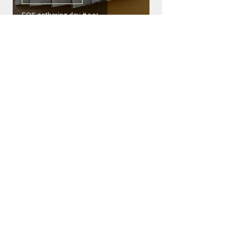
FOS gathering day #001
2026年2月
（1）
1件の記事
2025年12月
（1）
1件の記事
2025年8月
（2）
2件の記事
2025年6月
（1）
1件の記事
2025年5月
（1）
1件の記事
2025年3月
（2）
2件の記事
2025年2月
（1）
1件の記事
STUDIO & SHOP
2-11-25, Mutsuurahigashi, Kanazawa-ku
Yokohama-shi, Kanagawa,
236-0037
,JAPAN
MAP