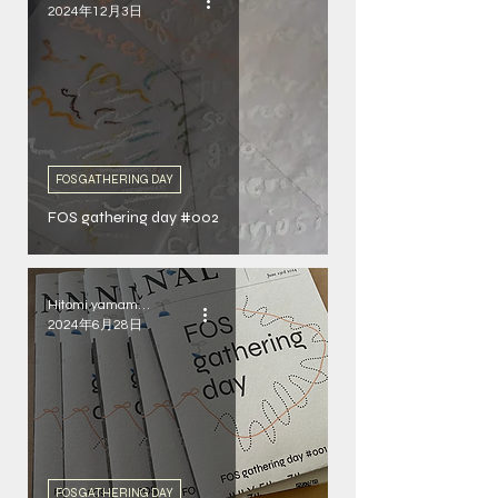
2024年12月3日
FOS GATHERING DAY
FOS gathering day #002
Hitomi yamamoku
2024年6月28日
FOS GATHERING DAY