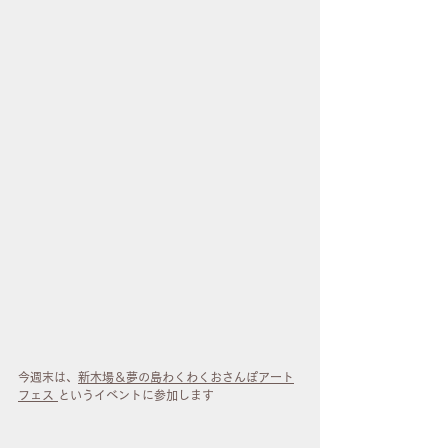
今週末は、
新木場＆夢の島わくわくおさんぽアート
フェス 
というイベントに参加します