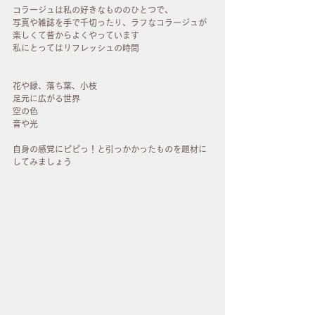
コラージュは私の好きなもののひとつで、
写真や雑誌を手で千切ったり、ラフなコラージュが
楽しくて昔からよくやっています
私にとってはリフレッシュの時間
花や緑、落ち葉、小枝
足元に広がる世界
空の色
音や光
自身の感覚にピピっ！と引っかかったものを題材に
してみましょう