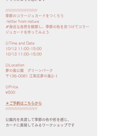
/////////////////////
季節のコラージュカードをつくろう
-letter from nature
🍂身近な自然を観察し、季節の色を見つけてコラー
ジュカードを作ってみよう
☑︎Time and Date
10/12 11:00-15:00
10/13 11:00-15:00
☑︎Location
夢の島公園　グリーンパーク
〒136-0081 江東区夢の島2-1
☑︎Price
¥500
＊ご予約はこちらから
/////////////////////
公園内を見渡して季節の色や形を感じ、
カードに表現してみるワークショップです