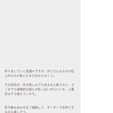
作り足していく気満々ですが、次にどんなものが仕
上がるのか私にもまだわからなくて。
その余白が、作る楽しみでもあるなと思うのと、ど
こまでも感覚的な感じが私っぽいからいいか、と最
近はそう思えています。
形や組み合わせをご相談して、オーダーでお作りす
るのも楽しそう。