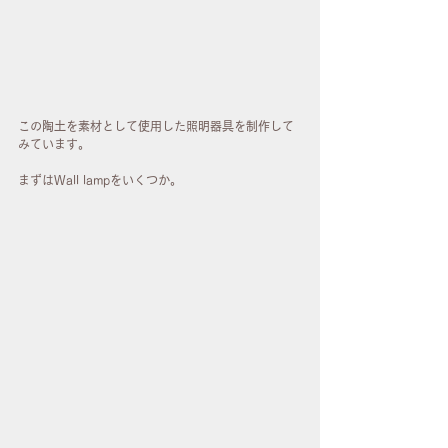
この陶土を素材として使用した照明器具を制作して
みています。
まずはWall lampをいくつか。