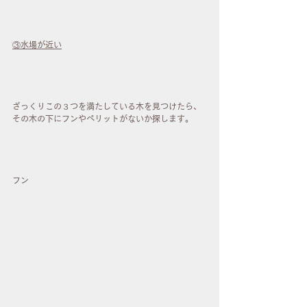
③水場が近い
ざっくりこの３つを満たしている木を見つけたら、
その木の下にフンやペリットがないか探します。
フン