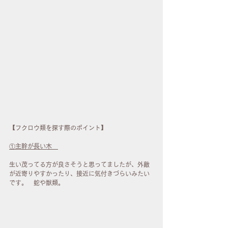
【フクロウ類を探す際のポイント】
①主幹が長い木　
生い茂ってる方が良さそうと思ってましたが、外敵
が近寄りやすかったり、接近に気付きづらいみたい
です。　蛇や獣類。