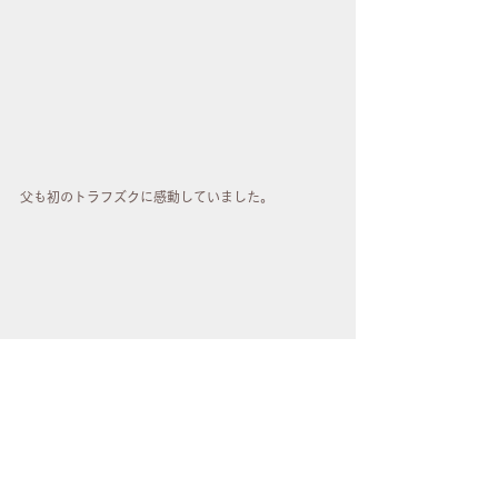
父も初のトラフズクに感動していました。