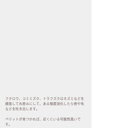
フクロウ、コミミズク、トラフズクはネズミなどを
捕食して丸呑みにして、ある程度消化したら骨や毛
などを吐き出します。　
ペリットが見つかれば、近くにいる可能性高いで
す。