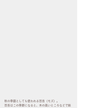
秋の季語としても使われる百舌（モズ）。
百舌はこの季節になると、木の高いところなどで鋭