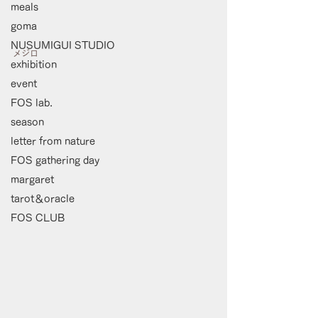
meals
goma
NUSUMIGUI STUDIO
メジロ
exhibition
event
FOS lab.
season
letter from nature
FOS gathering day
margaret
tarot＆oracle
FOS CLUB