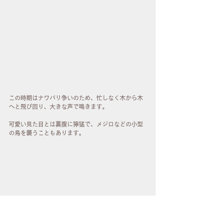
この時期はナワバリ争いのため、忙しなく木から木
へと飛び回り、大きな声で鳴きます。
可愛い見た目とは裏腹に獰猛で、メジロなどの小型
の鳥を襲うこともあります。